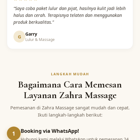
“Saya coba paket lulur dan pijat, hasilnya kulit jadi lebih
halus dan cerah. Terapisnya telaten dan menggunakan
produk berkualitas.”
Garry
G
Lulur & Massage
LANGKAH MUDAH
Bagaimana Cara Memesan
Layanan Zahra Massage
Pemesanan di Zahra Massage sangat mudah dan cepat.
Ikuti langkah-langkah berikut:
Booking via WhatsApp!
1
Hubungi kami melalui WhatsApp untuk pemesanan 24