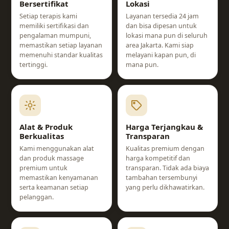
Bersertifikat
Lokasi
Setiap terapis kami
Layanan tersedia 24 jam
memiliki sertifikasi dan
dan bisa dipesan untuk
pengalaman mumpuni,
lokasi mana pun di seluruh
memastikan setiap layanan
area Jakarta. Kami siap
memenuhi standar kualitas
melayani kapan pun, di
tertinggi.
mana pun.
Alat & Produk
Harga Terjangkau &
Berkualitas
Transparan
Kami menggunakan alat
Kualitas premium dengan
dan produk massage
harga kompetitif dan
premium untuk
transparan. Tidak ada biaya
memastikan kenyamanan
tambahan tersembunyi
serta keamanan setiap
yang perlu dikhawatirkan.
pelanggan.