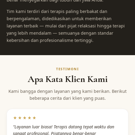
Tim kami terdiri dari terapis paling berbakat dan
berpengalaman, didedikasikan untuk memberikan
layanan terbaik — mulai dari pijat relaksasi hingga terapi
yang lebih mendalam — semuanya dengan standar
kebersihan dan profesionalisme tertinggi.
TESTIMONI
Apa Kata Klien Kami
Kami bangga dengan layanan yang kami berikan. Berikut
beberapa cerita dari klien yang puas.
★★★★★
“Layanan luar biasa! Terapis datang tepat waktu dan
sangat profesional. Pijatannya benar-benar