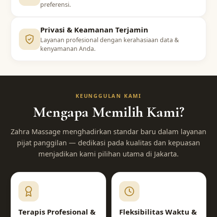
preferensi.
Privasi & Keamanan Terjamin
Layanan profesional dengan kerahasiaan data &
kenyamanan Anda.
KEUNGGULAN KAMI
Mengapa Memilih Kami?
Zahra Massage menghadirkan standar baru dalam layanan
pijat panggilan — dedikasi pada kualitas dan kepuasan
menjadikan kami pilihan utama di Jakarta.
Terapis Profesional &
Fleksibilitas Waktu &