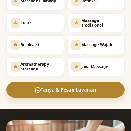
Massage Fullbody
Refleksi
Massage
Lulur
Tradisional
Relaksasi
Massage Wajah
Aromatherapy
Java Massage
Massage
Tanya & Pesan Layanan