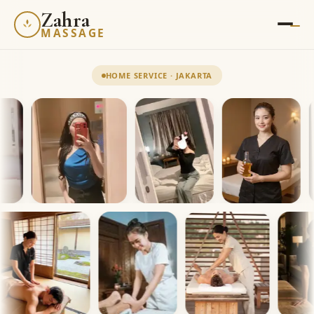
Zahra
MASSAGE
HOME SERVICE · JAKARTA